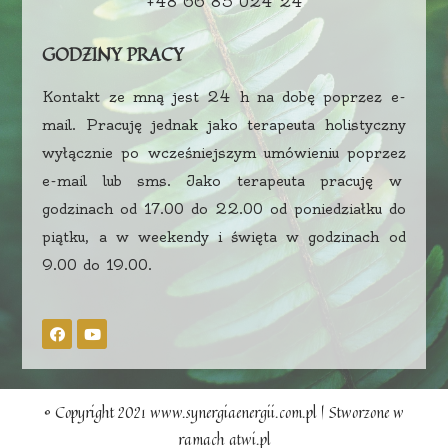
+48 66 85 024 24
GODZINY PRACY
Kontakt ze mną jest 24 h na dobę poprzez e-
mail. Pracuję jednak jako terapeuta holistyczny
wyłącznie po wcześniejszym umówieniu poprzez
e-mail lub sms. Jako terapeuta pracuję w
godzinach od 17.00 do 22.00 od poniedziałku do
piątku, a w weekendy i święta w godzinach od
9.00 do 19.00.
© Copyright 2021 www.synergiaenergii.com.pl | Stworzone w
ramach
atwi.pl