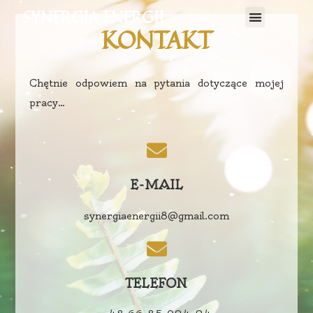
SYNERGIA ENERGII
KONTAKT
Chętnie odpowiem na pytania dotyczące mojej
pracy…
E-MAIL
synergiaenergii8@gmail.com
TELEFON